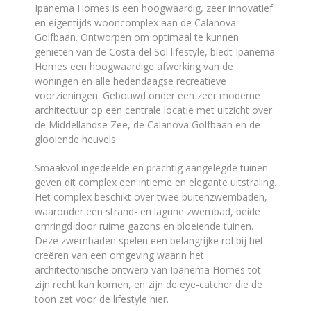
Ipanema Homes is een hoogwaardig, zeer innovatief
en eigentijds wooncomplex aan de Calanova
Golfbaan. Ontworpen om optimaal te kunnen
genieten van de Costa del Sol lifestyle, biedt Ipanema
Homes een hoogwaardige afwerking van de
woningen en alle hedendaagse recreatieve
voorzieningen. Gebouwd onder een zeer moderne
architectuur op een centrale locatie met uitzicht over
de Middellandse Zee, de Calanova Golfbaan en de
glooiende heuvels.
Smaakvol ingedeelde en prachtig aangelegde tuinen
geven dit complex een intieme en elegante uitstraling.
Het complex beschikt over twee buitenzwembaden,
waaronder een strand- en lagune zwembad, beide
omringd door ruime gazons en bloeiende tuinen.
Deze zwembaden spelen een belangrijke rol bij het
creëren van een omgeving waarin het
architectonische ontwerp van Ipanema Homes tot
zijn recht kan komen, en zijn de eye-catcher die de
toon zet voor de lifestyle hier.