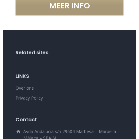
MEER INFO
Related sites
LINKS
Over ons
Privacy Policy
Contact
Avda Andalucía s/n 29604 Marbesa – Marbella
Málaga – SPAIN