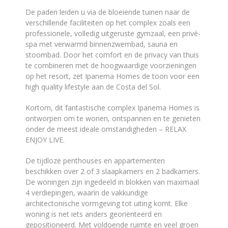
De paden leiden u via de bloeiende tuinen naar de
verschillende faciliteiten op het complex zoals een
professionele, volledig uitgeruste gymzaal, een privé-
spa met verwarmd binnenzwembad, sauna en
stoombad. Door het comfort en de privacy van thuis
te combineren met de hoogwaardige voorzieningen
op het resort, zet Ipanema Homes de toon voor een
high quality lifestyle aan de Costa del Sol.
Kortom, dit fantastische complex Ipanema Homes is
ontworpen om te wonen, ontspannen en te genieten
onder de meest ideale omstandigheden – RELAX
ENJOY LIVE.
De tijdloze penthouses en appartementen
beschikken over 2 of 3 slaapkamers en 2 badkamers.
De woningen zijn ingedeeld in blokken van maximaal
4 verdiepingen, waarin de vakkundige
architectonische vormgeving tot uiting komt. Elke
woning is net iets anders georiënteerd en
gepositioneerd. Met voldoende ruimte en veel groen