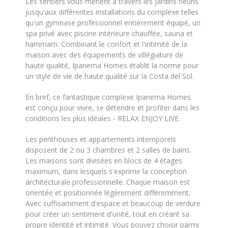
Les sentiers vous mènent à travers les jardins fleuris
jusqu'aux différentes installations du complexe telles
qu'un gymnase professionnel entièrement équipé, un
spa privé avec piscine intérieure chauffée, sauna et
hammam. Combinant le confort et l'intimité de la
maison avec des équipements de villégiature de
haute qualité, Ipanema Homes établit la norme pour
un style de vie de haute qualité sur la Costa del Sol.
En bref, ce fantastique complexe Ipanema Homes
est conçu pour vivre, se détendre et profiter dans les
conditions les plus idéales - RELAX ENJOY LIVE.
Les penthouses et appartements intemporels
disposent de 2 ou 3 chambres et 2 salles de bains.
Les maisons sont divisées en blocs de 4 étages
maximum, dans lesquels s'exprime la conception
architecturale professionnelle. Chaque maison est
orientée et positionnée légèrement différemment.
Avec suffisamment d'espace et beaucoup de verdure
pour créer un sentiment d'unité, tout en créant sa
propre identité et intimité. Vous pouvez choisir parmi