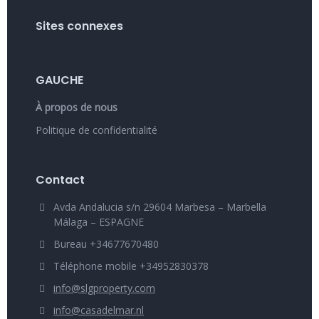
Sites connexes
GAUCHE
À propos de nous
Politique de confidentialité
Contact
Avda Andalucia s/n 29604 Marbesa – Marbella
Málaga – ESPAGNE
Bureau +34677670480
Téléphone mobile +34952830378
info@slgproperty.com
info@casadelmar.nl