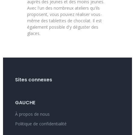
auprès des jeunes et des moins jeunes.
Avec l'un des nombreux ateliers qu'ils
proposent, vous pouvez réaliser vous-
même des tablettes de chocolat. Il est
également possible d'y déguster des
glaces.
Sites connexes
GAUCHE
À propos de nous
Politique de confidentialité