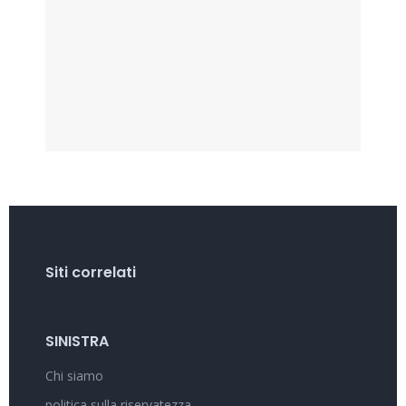
Siti correlati
SINISTRA
Chi siamo
politica sulla riservatezza